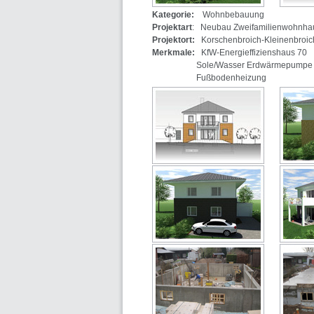
Kategorie:
Wohnbebauung
Projektart
: Neubau Zweifamilienwohnha
Projektort:
Korschenbroich-Kleinenbroic
Merkmale:
KfW-Energieffizienshaus 70
Sole/Wasser Erdwärmepumpe
Fußbodenheizung