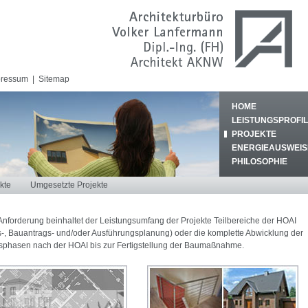
pressum
|
Sitemap
HOME
LEISTUNGSPROFIL
PROJEKTE
ENERGIEAUSWEIS
PHILOSOPHIE
kte
Umgesetzte Projekte
Anforderung beinhaltet der Leistungsumfang der Projekte Teilbereiche der HOAI
s-, Bauantrags- und/oder Ausführungsplanung) oder die komplette Abwicklung der
sphasen nach der HOAI bis zur Fertigstellung der Baumaßnahme.