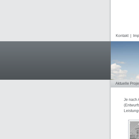
Kontakt
|
Im
Aktuelle Proje
Je nach 
(Entwurf
Leistung