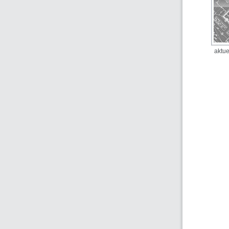
aktue