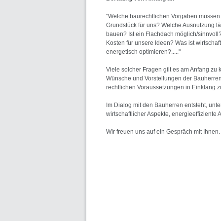
"Welche baurechtlichen Vorgaben müssen wi
Grundstück für uns? Welche Ausnutzung lä
bauen? Ist ein Flachdach möglich/sinnvol
Kosten für unsere Ideen? Was ist wirtscha
energetisch optimieren?....."
Viele solcher Fragen gilt es am Anfang zu k
Wünsche und Vorstellungen der Bauherren 
rechtlichen Voraussetzungen in Einklang z
Im Dialog mit den Bauherren entsteht, u
wirtschaftlicher Aspekte, energieeffiziente 
Wir freuen uns auf ein Gespräch mit Ihnen.