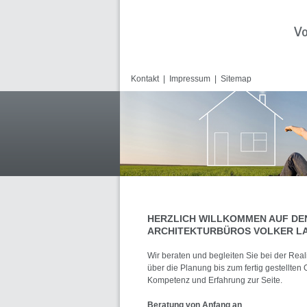
Kontakt
|
Impressum
|
Sitemap
HERZLICH WILLKOMMEN AUF DEN
ARCHITEKTURBÜROS VOLKER LAN
Wir beraten und begleiten Sie bei der Real
über die Planung bis zum fertig gestellten 
Kompetenz und Erfahrung zur Seite.
Beratung von Anfang an