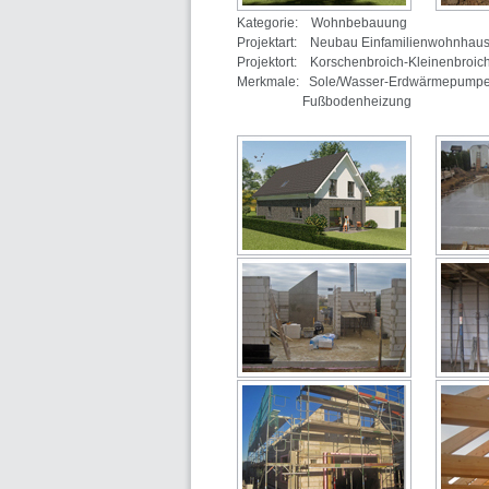
Kategorie: Wohnbebauung
Projektart: Neubau Einfamilienwohnhau
Projektort: Korschenbroich-Kleinenbroic
Merkmale: Sole/Wasser-Erdwärmepump
Fußbodenheizung