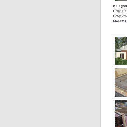
Kategori
Projekta
Projekto
Merkmal
Sole/
Fußb