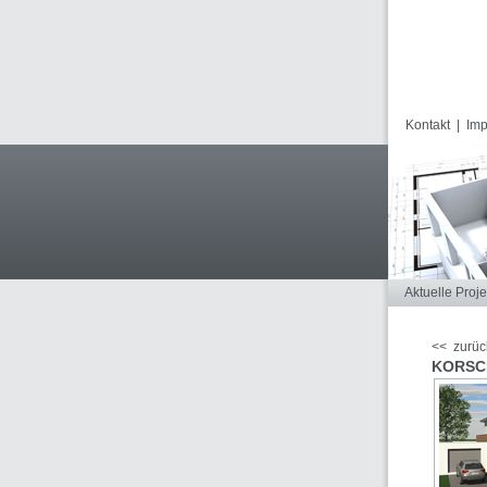
Kontakt
|
Im
Aktuelle Proje
<< zurüc
KORSC