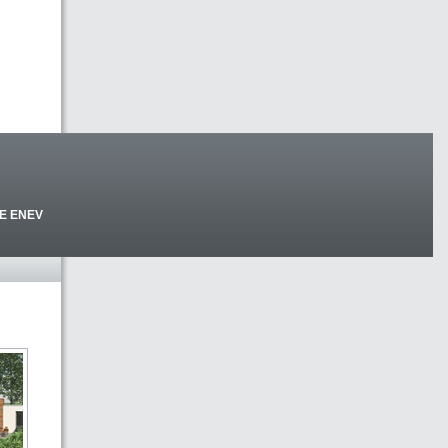
E ENEV