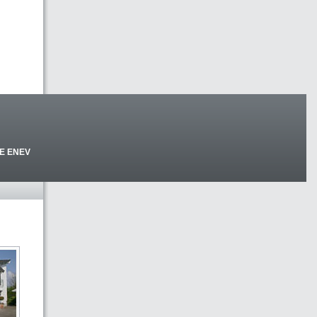
E ENEV