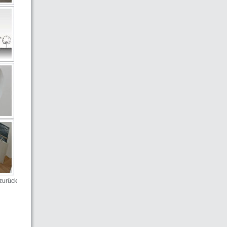
zurück