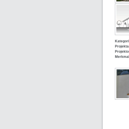
Kategori
Projekta
Projekto
Merkmal
Bren