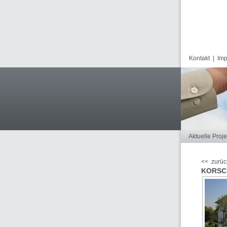
Kontakt
|
Im
Aktuelle Proje
<< zurüc
KORSC