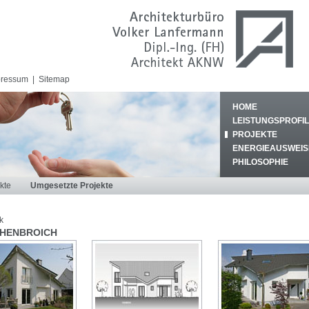
pressum
|
Sitemap
HOME
LEISTUNGSPROFIL
PROJEKTE
ENERGIEAUSWEIS
PHILOSOPHIE
kte
Umgesetzte Projekte
k
HENBROICH